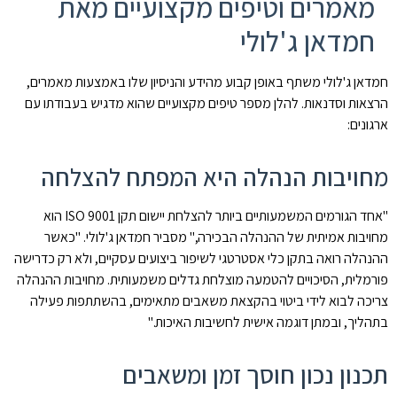
מאמרים וטיפים מקצועיים מאת
חמדאן ג'לולי
חמדאן ג'לולי משתף באופן קבוע מהידע והניסיון שלו באמצעות מאמרים,
הרצאות וסדנאות. להלן מספר טיפים מקצועיים שהוא מדגיש בעבודתו עם
ארגונים:
מחויבות הנהלה היא המפתח להצלחה
"אחד הגורמים המשמעותיים ביותר להצלחת יישום תקן ISO 9001 הוא
מחויבות אמיתית של ההנהלה הבכירה," מסביר חמדאן ג'לולי. "כאשר
ההנהלה רואה בתקן כלי אסטרטגי לשיפור ביצועים עסקיים, ולא רק כדרישה
פורמלית, הסיכויים להטמעה מוצלחת גדלים משמעותית. מחויבות ההנהלה
צריכה לבוא לידי ביטוי בהקצאת משאבים מתאימים, בהשתתפות פעילה
בתהליך, ובמתן דוגמה אישית לחשיבות האיכות."
תכנון נכון חוסך זמן ומשאבים