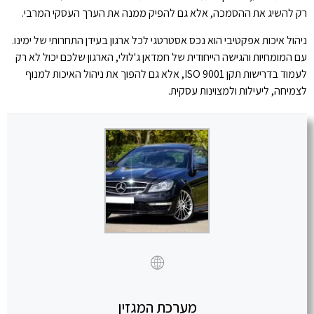
רק להשיג את ההסמכה, אלא גם להפיק ממנה את הערך העסקי המרבי.
ניהול איכות אפקטיבי הוא נכס אסטרטגי לכל ארגון בעידן התחרותי של ימינו.
עם המומחיות והגישה הייחודית של חמדאן ג'לולי, הארגון שלכם יכול לא רק
לעמוד בדרישות תקן ISO 9001, אלא גם להפוך את ניהול האיכות למנוף
לצמיחה, ליעילות ולמצוינות עסקית.
מערכת המגזין