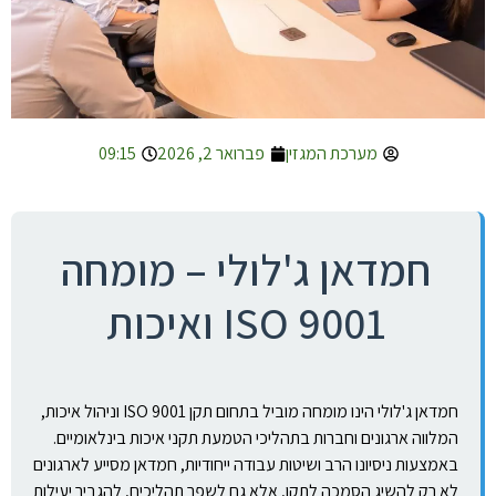
מערכת המגזין
פברואר 2, 2026
09:15
חמדאן ג'לולי – מומחה
ISO 9001 ואיכות
חמדאן ג'לולי הינו מומחה מוביל בתחום תקן ISO 9001 וניהול איכות,
המלווה ארגונים וחברות בתהליכי הטמעת תקני איכות בינלאומיים.
באמצעות ניסיונו הרב ושיטות עבודה ייחודיות, חמדאן מסייע לארגונים
לא רק להשיג הסמכה לתקן, אלא גם לשפר תהליכים, להגביר יעילות