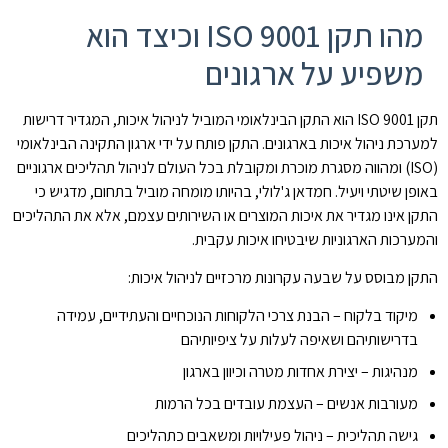
מהו תקן ISO 9001 וכיצד הוא
משפיע על ארגונים
תקן ISO 9001 הוא התקן הבינלאומי המוביל לניהול איכות, המגדיר דרישות
למערכת ניהול איכות בארגונים. התקן פותח על ידי ארגון התקינה הבינלאומי
(ISO) ומהווה מסגרת מוכרת ומקובלת בכל העולם לניהול תהליכים ארגוניים
באופן שיטתי ויעיל. חמדאן ג'לולי, בהיותו מומחה מוביל בתחום, מדגיש כי
התקן אינו מגדיר את איכות המוצרים או השירותים עצמם, אלא את התהליכים
והמערכות הארגוניות שיבטיחו איכות עקבית.
התקן מבוסס על שבעה עקרונות מרכזיים לניהול איכות:
מיקוד בלקוח – הבנת צרכי הלקוחות הנוכחיים והעתידיים, עמידה
בדרישותיהם ושאיפה לעלות על ציפיותיהם
מנהיגות – יצירת אחדות מטרה וכיוון בארגון
מעורבות אנשים – העצמת עובדים בכל הרמות
גישה תהליכית – ניהול פעילויות ומשאבים כתהליכים