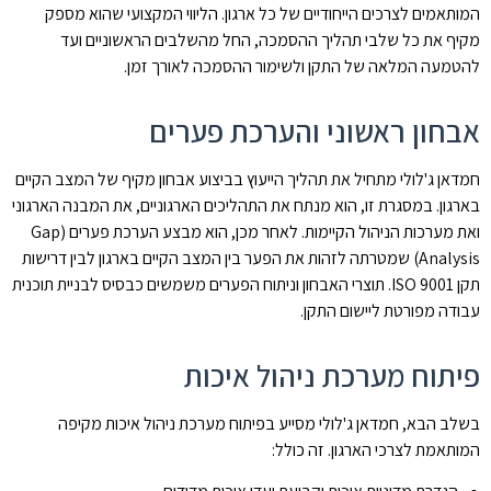
המותאמים לצרכים הייחודיים של כל ארגון. הליווי המקצועי שהוא מספק
מקיף את כל שלבי תהליך ההסמכה, החל מהשלבים הראשוניים ועד
להטמעה המלאה של התקן ולשימור ההסמכה לאורך זמן.
אבחון ראשוני והערכת פערים
חמדאן ג'לולי מתחיל את תהליך הייעוץ בביצוע אבחון מקיף של המצב הקיים
בארגון. במסגרת זו, הוא מנתח את התהליכים הארגוניים, את המבנה הארגוני
ואת מערכות הניהול הקיימות. לאחר מכן, הוא מבצע הערכת פערים (Gap
Analysis) שמטרתה לזהות את הפער בין המצב הקיים בארגון לבין דרישות
תקן ISO 9001. תוצרי האבחון וניתוח הפערים משמשים כבסיס לבניית תוכנית
עבודה מפורטת ליישום התקן.
פיתוח מערכת ניהול איכות
בשלב הבא, חמדאן ג'לולי מסייע בפיתוח מערכת ניהול איכות מקיפה
המותאמת לצרכי הארגון. זה כולל: