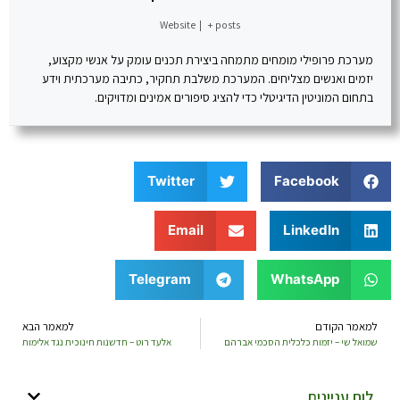
Website
|
+ posts
מערכת פרופילי מומחים מתמחה ביצירת תכנים עומק על אנשי מקצוע,
יזמים ואנשים מצליחים. המערכת משלבת תחקיר, כתיבה מערכתית וידע
בתחום המוניטין הדיגיטלי כדי להציג סיפורים אמינים ומדויקים.
Twitter
Facebook
Email
LinkedIn
Telegram
WhatsApp
למאמר הקודם
למאמר הבא
שמואל שי – יזמות כלכלית הסכמי אברהם
אלעד רוט – חדשנות חינוכית נגד אלימות
לוח עניינים