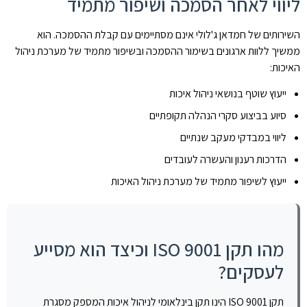
ליווי לאחר הסמכה ושיפור מתמיד
השירותים של חמדאן ג'לולי אינם מסתיימים עם קבלת ההסמכה. הוא
ממשיך ללוות ארגונים בשימור ההסמכה ובשיפור מתמיד של מערכת ניהול
האיכות:
ייעוץ שוטף בנושאי ניהול איכות
סיוע בביצוע סקרי הנהלה תקופתיים
ליווי במבדקי מעקב שנתיים
הדרכות רענון והעשרה לעובדים
ייעוץ לשיפור מתמיד של מערכת ניהול האיכות
מהו תקן ISO 9001 וכיצד הוא מסייע
לעסקים?
תקן ISO 9001 הינו תקן בינלאומי לניהול איכות המספק מסגרת