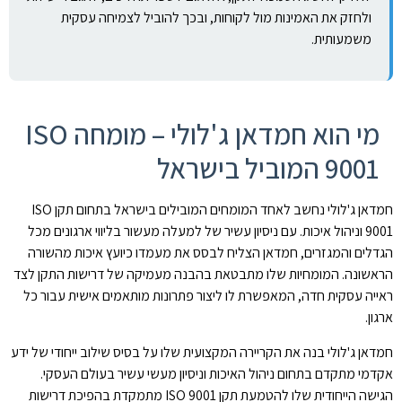
ולחזק את האמינות מול לקוחות, ובכך להוביל לצמיחה עסקית
משמעותית.
מי הוא חמדאן ג'לולי – מומחה ISO
9001 המוביל בישראל
חמדאן ג'לולי נחשב לאחד המומחים המובילים בישראל בתחום תקן ISO
9001 וניהול איכות. עם ניסיון עשיר של למעלה מעשור בליווי ארגונים מכל
הגדלים והמגזרים, חמדאן הצליח לבסס את מעמדו כיועץ איכות מהשורה
הראשונה. המומחיות שלו מתבטאת בהבנה מעמיקה של דרישות התקן לצד
ראייה עסקית חדה, המאפשרת לו ליצור פתרונות מותאמים אישית עבור כל
ארגון.
חמדאן ג'לולי בנה את הקריירה המקצועית שלו על בסיס שילוב ייחודי של ידע
אקדמי מתקדם בתחום ניהול האיכות וניסיון מעשי עשיר בעולם העסקי.
הגישה הייחודית שלו להטמעת תקן ISO 9001 מתמקדת בהפיכת דרישות