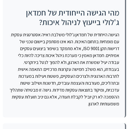
מהי הגישה הייחודית של חמדאן
ג'לולי בייעוץ לניהול איכות?
הגישה הייחודית של חמדאן ג'לולי משלבת ראייה אסטרטגית עסקית
עם מומחיות בתחום האיכות. הוא אינו מסתפק ביישום טכני של
דרישות תקן ISO 9001, אלא מתמקד בשיפור ביצועים עסקיים
אמיתיים. חמדאן מאמין כי מערכת ניהול איכות צריכה להיות כלי
עבודה יעיל שמשרת את הארגון, ולא להפוך לנטל בירוקרטי.
בעבודתו, הוא משלב חמישה עקרונות מרכזיים: התאמה אישית
לתרבות הארגונית ולצרכים העסקיים, פשטות ויעילות במערכות
ובתהליכים, מעורבות והעצמת עובדים, חדשנות ושילוב שיטות
עדכניות, ומיקוד בתוצאות עסקיות מדידות. גישה זו מבטיחה שתהליך
ההסמכה לא רק יוביל לקבלת תעודה, אלא גם יניב תועלות עסקיות
משמעותיות לארגון.