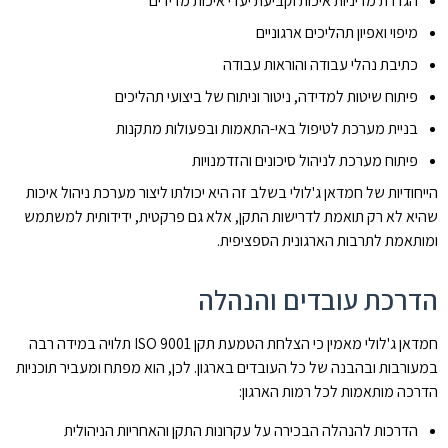
הגדרת מדיניות איכות וקביעת יעדי איכות מדידים
מיפוי ואפיון תהליכים ארגוניים
כתיבת נהלי עבודה והוראות עבודה
פיתוח שיטות למדידה, ניטור וניתוח של ביצועי תהליכים
בניית מערכת לטיפול באי-התאמות ובפעולות מתקנות
פיתוח מערכת לניהול סיכונים והזדמנויות
הייחודיות של חמדאן ג'לולי בשלב זה היא יכולתו ליצור מערכת ניהול איכות
שהיא לא רק תואמת לדרישות התקן, אלא גם פרקטית, ידידותית למשתמש
ומותאמת לתרבות הארגונית הספציפית.
הדרכת עובדים והנהלה
חמדאן ג'לולי מאמין כי הצלחת הטמעת תקן ISO 9001 תלויה במידה רבה
במעורבות ובהבנה של כל העובדים בארגון. לכן, הוא מפתח ומעביר תוכניות
הדרכה מותאמות לכל רמות הארגון:
הדרכות להנהלה הבכירה על עקרונות התקן והאחריות הניהולית