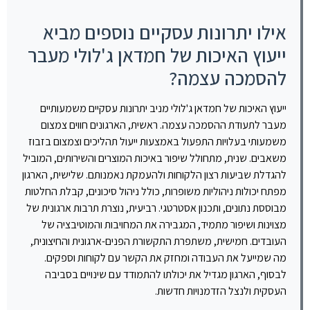
אילו יתרונות עסקיים נוספים מביא
ייעוץ האיכות של חמדאן ג'לולי מעבר
להסמכה עצמה?
ייעוץ האיכות של חמדאן ג'לולי מניב יתרונות עסקיים משמעותיים
מעבר לתעודת ההסמכה עצמה. ראשית, הארגונים חווים צמצום
משמעותי בעלויות התפעול באמצעות ייעול תהליכים וצמצום בזבוז
משאבים. שנית, מתחולל שיפור באיכות המוצרים והשירותים, המוביל
להגדלת שביעות רצון הלקוחות ולהעמקת נאמנותם. שלישית, הארגון
מפתח יכולות ניהוליות משופרות, כולל ניהול סיכונים, קבלת החלטות
מבוססת נתונים, ותכנון אסטרטגי. רביעית, נוצרת תרבות ארגונית של
מצוינות ושיפור מתמיד, המגבירה את המחויבות והמוטיבציה של
העובדים. חמישית, משתפרת התקשורת הפנים-ארגונית והחיצונית,
מה שמייעל את העבודה ומחזק את הקשר עם לקוחות וספקים.
לבסוף, הארגון מגדיל את יכולתו להתמודד עם שינויים בסביבה
העסקית ולנצל הזדמנויות חדשות.