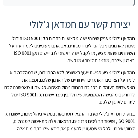
יצירת קשר עם חמדאן ג'לולי
חמדאן ג'לולי מעניק שירותי ייעוץ מקצועיים בתחום תקן ISO 9001 וניהול
איכות לארגונים מכל הגדלים והמגזרים. אם אתם מעוניינים ללמוד עוד על
השירותים שהוא מציע, או לקבל ייעוץ ראשוני לגבי יישום תקן ISO 9001
בארגון שלכם, מוזמנים ליצור עמו קשר.
חמדאן ג'לולי מציע פגישת ייעוץ ראשונית ללא התחייבות, שבמהלכה הוא
לומד על הצרכים והאתגרים הייחודיים של הארגון שלכם, ומציג את
האפשרויות העומדות בפניכם בתחום ניהול האיכות. פגישה זו מאפשרת לכם
להתרשם מהגישה המקצועית שלו ולהבין כיצד יישום תקן ISO 9001 יכול
לתרום לארגון שלכם.
בנוסף, חמדאן ג'לולי מעביר הרצאות וסדנאות בנושאי ניהול איכות, יישום תקן
ISO 9001, ושיפור תהליכים ארגוניים. הרצאות אלה מתאימות למנהלים,
לצוותי איכות, ולכל מי שמעוניין להעמיק את הידע שלו בתחומים אלה.