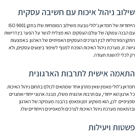
שילוב ניהול איכות עם חשיבה עסקית
הייחודיות של חמדאן ג'לולי נובעת משילוב המומחיות שלו בתקן ISO 9001
עם הבנה עמוקה של עולם העסקים. הוא מצליח לגשר על הפער בין דרישות
התקן הפורמליות לבין הצרכים העסקיים האמיתיים של הארגון. באמצעות
גישה זו, מערכת ניהול האיכות הופכת למנוף לשיפור ביצועים עסקיים, ולא
רק לכלי להשגת תעודה.
התאמה אישית לתרבות הארגונית
חמדאן ג'לולי מאמין שאין פתרון אחד שמתאים לכולם בתחום ניהול האיכות.
כל ארגון הוא ייחודי, עם תרבות ארגונית משלו, מבנה ארגוני ייחודי ואתגרים
ספציפיים. לכן, הוא משקיע זמן ומאמץ בהבנה מעמיקה של הארגון
ובהתאמת מערכת ניהול האיכות לצרכים ולמאפיינים הייחודיים שלו.
פשטות ויעילות