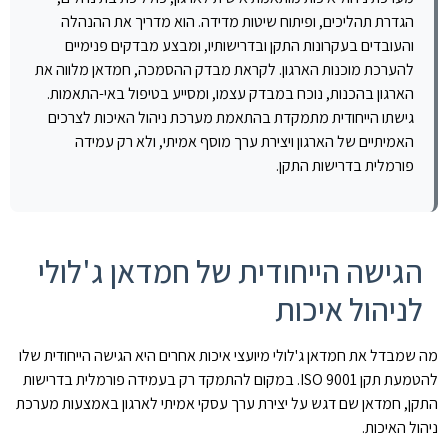
הגדרת תהליכים, ופיתוח שיטות מדידה. הוא מדריך את ההנהלה
והעובדים בעקרונות התקן ובדרישותיו, ומבצע מבדקים פנימיים
להערכת מוכנות הארגון. לקראת מבדק ההסמכה, חמדאן מלווה את
הארגון בהכנות, נוכח במבדק עצמו, ומסייע בטיפול באי-התאמות.
גישתו הייחודית מתמקדת בהתאמת מערכת ניהול האיכות לצרכים
האמיתיים של הארגון ויצירת ערך מוסף אמיתי, ולא רק עמידה
פורמלית בדרישות התקן.
הגישה הייחודית של חמדאן ג'לולי
לניהול איכות
מה שמבדל את חמדאן ג'לולי מיועצי איכות אחרים היא הגישה הייחודית שלו
להטמעת תקן ISO 9001. במקום להתמקד רק בעמידה פורמלית בדרישות
התקן, חמדאן שם דגש על יצירת ערך עסקי אמיתי לארגון באמצעות מערכת
ניהול האיכות.