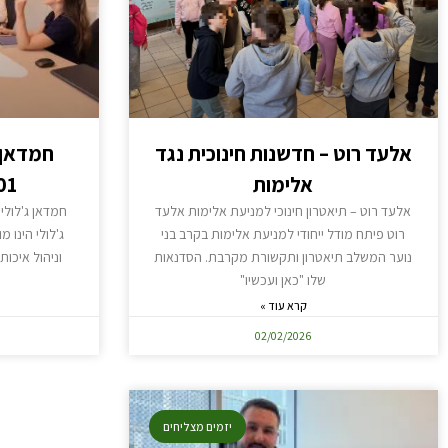
אלעד רוט – חדשנות חינוכית נגד
אלימות
9001 ונ
אלעד רוט – תיאטרון חינוכי למניעת אלימות אלעד
רוט פיתח מודל ייחודי למניעת אלימות בקרב בני
נוער המשלב תיאטרון ותקשורת מקרבת. הסדנאות
וניהול איכות
שלו "כאן ועכשיו"
קרא עוד »
02/02/2026
יזמים מצליחים