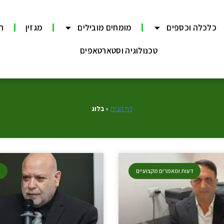
כלכלה וכספים
מומחים מובילים
מגזין
תר
טכנולוגיה וסטארטאפים
דף הבית
»
בלוג
דעות ומאמרים מקצועיים
ב