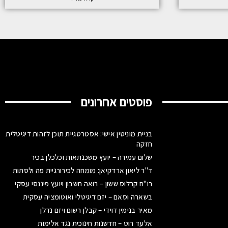
פוסטים אחרונים
בניית מוניטין אישי: אסטרטגיית תוכן לזהות דיגיטלית
חזקה
שלום עמירה – יועץ משכנתאות וכלכלן בכיר
ד"ר ליאון ארדקיאן: מומחה לכירורגיית פה ולסתות
רו"ח קרלוס ששון – רואה חשבון ויועץ פיננסי עסקי
בשארה וסאם – יזם דיגיטלי ואוטומציה עסקית
מאיר בנימין דוידי – קבלן רשום ויזם נדלן
אלעד רוט – חדשנות חינוכית נגד אלימות