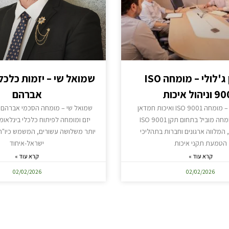
חמדאן ג'לולי – מומחה ISO
שמואל שי – יזמות כלכל
יהול איכות
אברהם
חמדאן ג'לולי – מומחה ISO 9001 ואיכות חמדאן
שמואל שי – מומחה הסכמי אברהם 
ג'לולי הינו מומחה מוביל בתחום תקן ISO 9001
יזם ומומחה לפיתוח כלכלי בינלאומי 
, המלווה ארגונים וחברות בתהליכי
יותר משלושה עשורים, המשמש כיו"ר
הטמעת תקני איכות
ישראל-איחוד
קרא עוד »
קרא עוד »
02/02/2026
02/02/2026