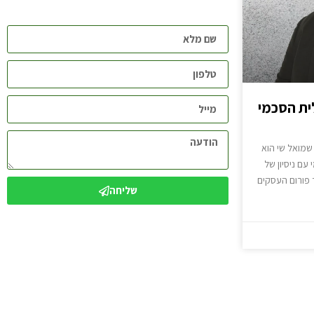
ית הסכמי
שמואל שי הוא
עם ניסיון של
 פורום העסקים
שליחה