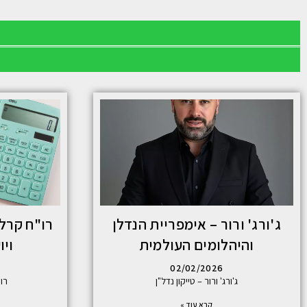
ג'ורג' ורור – אימפריית הנדלן
רו"ח קרלו
והיהלומים העולמית
ויו
02/02/2026
ג'ורג' ורור – טייקון נדל"ן
רו
קרא עוד »