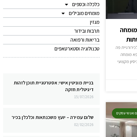
כלכלה וכספים
מומחים מובילים
מגזין
 מומחה
תרבות ובידור
תות
בריאות ורפואה
כירורגיית פה
טכנולוגיה וסטארטאפים
ופא מומחה
סיון מקצועי
בניית מוניטין אישי: אסטרטגיית תוכן לזהות
דיגיטלית חזקה
15/07/2026
ם ואנשי עסקים
שלום עמירה – יועץ משכנתאות וכלכלן בכיר
02/02/2026