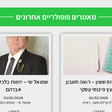
מאמרים פופולריים אחרונים
ס ששון – רואה חשבון
שמואל שי – יזמות כלכל
עץ פיננסי עסקי
אברהם
02/02/2026
02/02/2026
"ח קרלוס ששון – ראיית
שמואל שי – מומחה הסכ
קרא עוד »
קרא עוד »