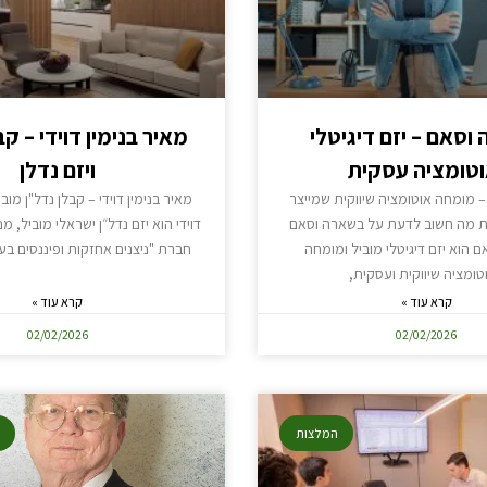
וסאם – יזם דיגיטלי
מאיר בנימין דוידי – ק
וטומציה עסקית
ויזם נדלן
 מומחה אוטומציה שיווקית שמייצר
מאיר בנימין דוידי – קבלן נדל"ן מובי
ת מה חשוב לדעת על בשארה וסאם
דוידי הוא יזם נדל״ן ישראלי מוביל, מ
 הוא יזם דיגיטלי מוביל ומומחה
חברת "ניצנים אחזקות ופיננסים בע״מ
טומציה שיווקית ועסקית,
קרא עוד »
קרא עוד »
02/02/2026
02/02/2026
המלצות