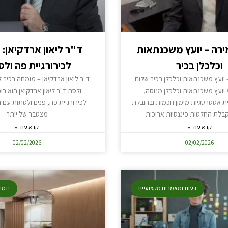
רה – יועץ משכנתאות
ד"ר ליאון ארדקיאן:
וכלכלן בכיר
לכירורגיית פה ולס
יועץ משכנתאות וכלכלן בכיר שלום
ד"ר ליאון ארדקיאן – מומחה בכיר ל
יועץ משכנתאות וכלכלן מנוסה,
ולסת ד"ר ליאון ארדקיאן הוא ר
 אסטרטגיות מימון חכמות ובהובלת
לכירורגיית פה, פנים ולסתות עם ני
בלת החלטות פיננסיות ארוכות
מצטבר של יותר
קרא עוד »
קרא עוד »
02/02/2026
02/02/2026
דעות ומאמרים מקצועיים
יזמי