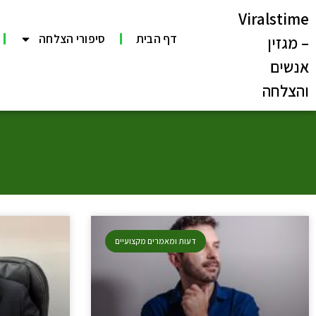
Viralstime
דף הבית
סיפורי הצלחה
– מגזין
אנשים
והצלחה
דעות ומאמרים מקצועיים