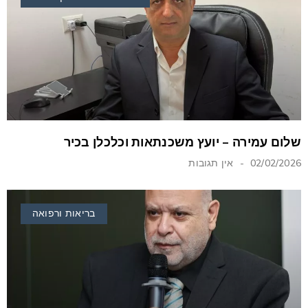
שלום עמירה – יועץ משכנתאות וכלכלן בכיר
02/02/2026
אין תגובות
בריאות ורפואה