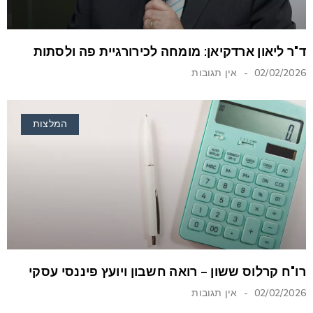
ד"ר ליאון ארדקיאן: מומחה לכירורגיית פה ולסתות
02/02/2026
אין תגובות
המלצות
רו"ח קרלוס ששון – רואה חשבון ויועץ פיננסי עסקי
02/02/2026
אין תגובות