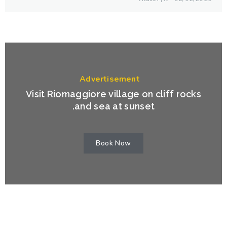
Advertisement
Visit Riomaggiore village on cliff rocks
and sea at sunset.
Book Now