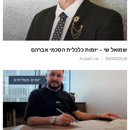
שמואל שי – יזמות כלכלית הסכמי אברהם
02/02/2026
אין תגובות
יזמים מצליחים