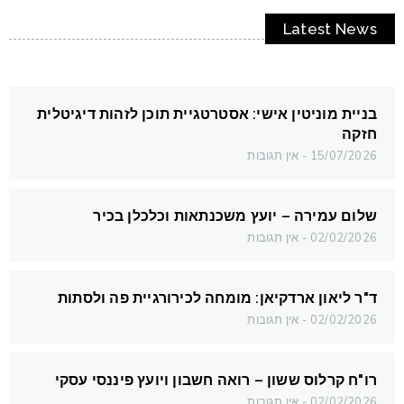
Latest News
בניית מוניטין אישי: אסטרטגיית תוכן לזהות דיגיטלית
חזקה
15/07/2026
אין תגובות
שלום עמירה – יועץ משכנתאות וכלכלן בכיר
02/02/2026
אין תגובות
ד"ר ליאון ארדקיאן: מומחה לכירורגיית פה ולסתות
02/02/2026
אין תגובות
רו"ח קרלוס ששון – רואה חשבון ויועץ פיננסי עסקי
02/02/2026
אין תגובות