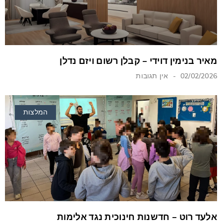
מאיר בנימין דוידי – קבלן רשום ויזם נדלן
02/02/2026
אין תגובות
המלצות
אלעד רוט – חדשנות חינוכית נגד אלימות