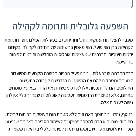
השפעה גלובלית ותרומה לקהילה
מעבר להצלחתו העסקית, ג'ורג' ורור ידוע גם בפעילותו הפילנתרופית ותרומתו
לקהילות בהן הוא פועל. הוא מאמין בחשיבות של החזרה לקהילה ובקידום
יוזמות חינוכיות וחברתיות שמעצימות אוכלוסיות מוחלשות ותורמות לפיתוח
בר-קיימא.
דרך החברות שבבעלותו, ורור מפעיל תכניות הכשרה מקצועית המיועדות
לצעירים ומספקות להם את המיומנויות הנדרשות לעבודה בתעשיות
היהלומים והנדל"ן. תכניות אלו לא רק מכשירות את הדור הבא של מומחים
בתחום, אלא גם יוצרות הזדמנויות תעסוקה לאוכלוסיות שבדרך כלל אין להן
גישה לענפים אלה.
בנוסף, ג'ורג' ורור תומך בארגונים ללא מטרות רווח העוסקים בפיתוח קהילתי,
חינוך וקיימות. הוא תרם למספר פרויקטים לשימור הסביבה באזורים שנפגעו
מכריית יהלומים מסורתית, ומקדם יוזמות לפיתוח כלכלי בקהילות מקומיות.