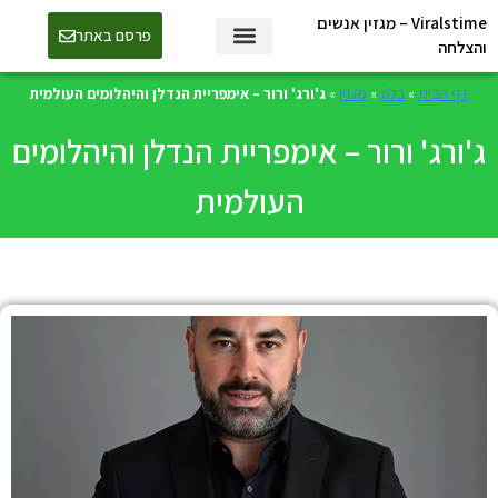
Viralstime – מגזין אנשים
פרסם באתר
והצלחה
דף הבית
»
בלוג
»
מגזין
»
ג'ורג' ורור – אימפריית הנדלן והיהלומים העולמית
ג'ורג' ורור – אימפריית הנדלן והיהלומים
העולמית