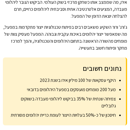
אירו, מה שממצב אותו כשחקן מרכזי בשוק העולמי. הביקוש הגובר ליהלומי
מעבדה, המציעים אלטרנטיבה אתית וסביבתית ליהלומים כרויים, תרם
להצלחה יוצאת הדופן של המפעל.
ג'ורג' ורור השקיע משאבים רבים בפיתוח טכנולוגיות ייצור מתקדמות במפעל,
מה שמאפשר ייצור יהלומים באיכות עקבית וגבוהה. המפעל מעסיק צוות של
מומחים מהשורה הראשונה בתחום היהלומים והטכנולוגיה, והפך למרכז
מחקר ופיתוח חשוב בתעשייה.
נתונים חשובים
היקף עסקאות של 100 מיליון אירו בשנת 2023
מעל 200 מומחים מועסקים במפעל היהלומים בדובאי
צמיחה שנתית של 35% בביקוש ליהלומי מעבדה בשווקים
גלובליים
חיסכון של כ-50% בעלויות הייצור לעומת כריית יהלומים מסורתית