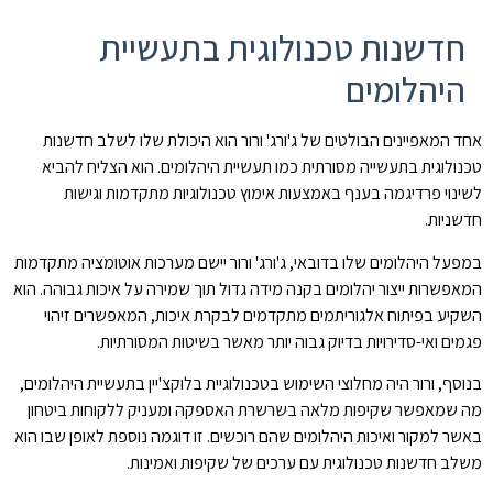
חדשנות טכנולוגית בתעשיית
היהלומים
אחד המאפיינים הבולטים של ג'ורג' ורור הוא היכולת שלו לשלב חדשנות
טכנולוגית בתעשייה מסורתית כמו תעשיית היהלומים. הוא הצליח להביא
לשינוי פרדיגמה בענף באמצעות אימוץ טכנולוגיות מתקדמות וגישות
חדשניות.
במפעל היהלומים שלו בדובאי, ג'ורג' ורור יישם מערכות אוטומציה מתקדמות
המאפשרות ייצור יהלומים בקנה מידה גדול תוך שמירה על איכות גבוהה. הוא
השקיע בפיתוח אלגוריתמים מתקדמים לבקרת איכות, המאפשרים זיהוי
פגמים ואי-סדירויות בדיוק גבוה יותר מאשר בשיטות המסורתיות.
בנוסף, ורור היה מחלוצי השימוש בטכנולוגיית בלוקצ'יין בתעשיית היהלומים,
מה שמאפשר שקיפות מלאה בשרשרת האספקה ומעניק ללקוחות ביטחון
באשר למקור ואיכות היהלומים שהם רוכשים. זו דוגמה נוספת לאופן שבו הוא
משלב חדשנות טכנולוגית עם ערכים של שקיפות ואמינות.