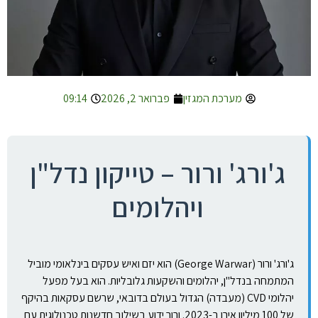
מערכת המגזין
פברואר 2, 2026
09:14
ג'ורג' ורור – טייקון נדל"ן
ויהלומים
ג'ורג' ורור (George Warwar) הוא יזם ואיש עסקים בינלאומי מוביל
המתמחה בנדל"ן, יהלומים והשקעות גלובליות. הוא בעל מפעל
יהלומי CVD (מעבדה) הגדול בעולם בדובאי, שרשם עסקאות בהיקף
של 100 מיליון אירו ב-2023. ורור ידוע בשילוב חדשנות טכנולוגית עם