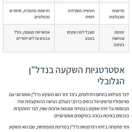
חדשנות
תעשייה מסורתית
חדשנות מתמדת, שיפורים
וטכנולוגיה
יחסית
טכנולוגיים
זמינות
מוגבל למה שקיים
אפשרויות מגוונות, כולל
וגמישות
בטבע
צבעים וגדלים ייחודיים
בעיצוב
אסטרטגיות השקעה בנדל"ן
הגלובלי
לצד פעילותו בתחום היהלומים, ג'ורג' ורור הוא משקיע נדל"ן אסטרטגי עם
פורטפוליו מרשים של נכסים ברחבי העולם. הגישה ההשקעתית שלו
מבוססת על זיהוי שווקים בצמיחה ומגמות ארוכות טווח, לצד התמקדות
בנכסים באיכות גבוהה במיקומים אסטרטגיים.
ורור מתמחה בזיהוי הזדמנויות נדל"ן במדינות מתפתחות, שם הוא משקיע