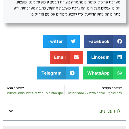
מערכת פרופילי מומחים מתמחה ביצירת תכנים עומק על אנשי מקצוע,
יזמים ואנשים מצליחים. המערכת משלבת תחקיר, כתיבה מערכתית וידע
בתחום המוניטין הדיגיטלי כדי להציג סיפורים אמינים ומדויקים.
Twitter
Facebook
Email
LinkedIn
Telegram
WhatsApp
למאמר הקודם
למאמר הבא
גל חיימוביץ' – מומחה סלולר 5G ופתרונות דאטה
יעקב מסטורוב – קבלן שיפוצים ובנייה יוקרתית
לוח עניינים