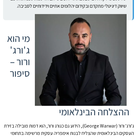
שיווק דיגיטלי מתקדם ובקידום יהלומים אתיים וידידותיים לסביבה.
מי הוא
ג'ורג'
ורור –
סיפור
ההצלחה הבינלאומי
ג'ורג' ורור (George Warwar), הידוע גם כגורג ורור, הוא דמות מובילה בזירת
העסקים הבינלאומית שהצליח לבנות אימפריה עסקית מרשימה בתחומי