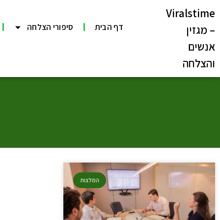
Viralstime
דף הבית
סיפורי הצלחה
– מגזין
אנשים
והצלחה
המלצות