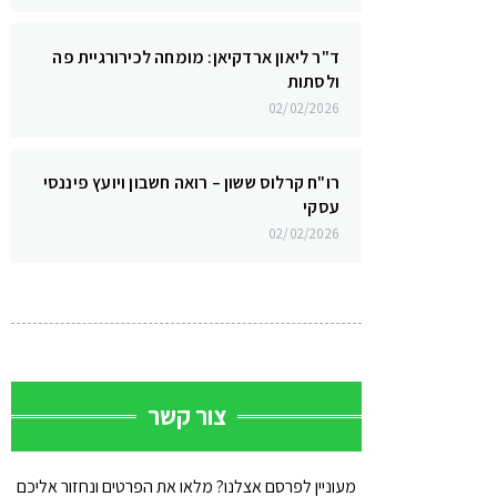
ד"ר ליאון ארדקיאן: מומחה לכירורגיית פה
ולסתות
02/02/2026
רו"ח קרלוס ששון – רואה חשבון ויועץ פיננסי
עסקי
02/02/2026
צור קשר
מעוניין לפרסם אצלנו? מלאו את הפרטים ונחזור אליכם