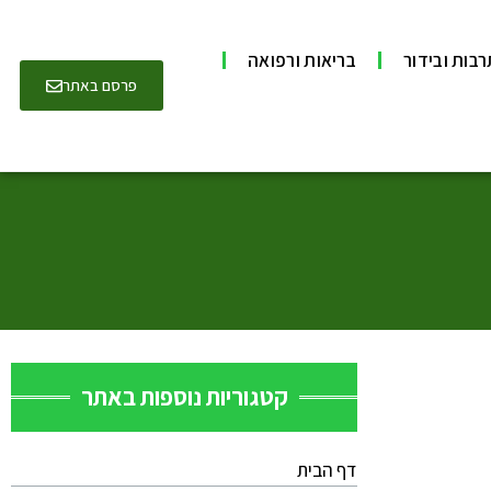
בות ובידור
בריאות ורפואה
פרסם באתר
קטגוריות נוספות באתר
דף הבית