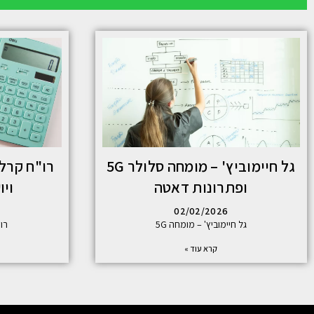
גל חיימוביץ' – מומחה סלולר 5G
רו"ח קרלו
ופתרונות דאטה
ויו
02/02/2026
גל חיימוביץ' – מומחה 5G
רו
קרא עוד »