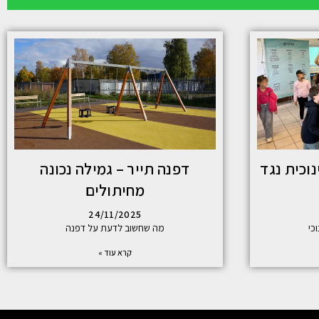
וכית נגד
דפנה תייר – גמילה נכונה
מחיתולים
24/11/2025
כי
מה שחשוב לדעת על דפנה
קרא עוד »