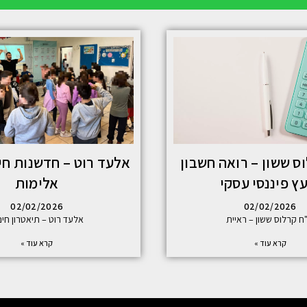
ס ששון – רואה חשבון
אלעד רוט – חדשנות חינ
עץ פיננסי עסקי
אלימות
02/02/2026
02/02/2026
"ח קרלוס ששון – ראיית
אלעד רוט – תיאטרון חינו
קרא עוד »
קרא עוד »