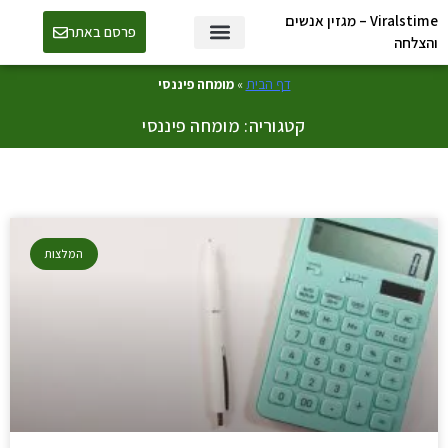
Viralstime – מגזין אנשים
פרסם באתר
והצלחה
דף הבית
»
מומחה פיננסי
קטגוריה: מומחה פיננסי
המלצות