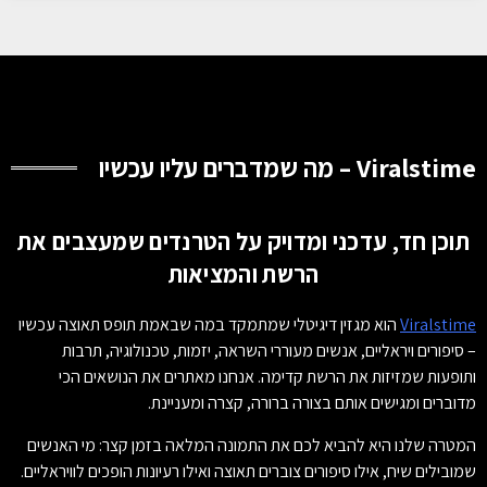
Viralstime – מה שמדברים עליו עכשיו
תוכן חד, עדכני ומדויק על הטרנדים שמעצבים את
הרשת והמציאות
Viralstime
הוא מגזין דיגיטלי שמתמקד במה שבאמת תופס תאוצה עכשיו
– סיפורים ויראליים, אנשים מעוררי השראה, יזמות, טכנולוגיה, תרבות
ותופעות שמזיזות את הרשת קדימה. אנחנו מאתרים את הנושאים הכי
מדוברים ומגישים אותם בצורה ברורה, קצרה ומעניינת.
המטרה שלנו היא להביא לכם את התמונה המלאה בזמן קצר: מי האנשים
שמובילים שיח, אילו סיפורים צוברים תאוצה ואילו רעיונות הופכים לוויראליים.