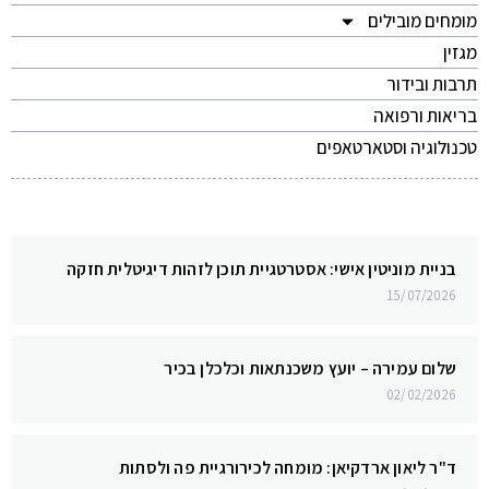
מומחים מובילים
מגזין
תרבות ובידור
בריאות ורפואה
טכנולוגיה וסטארטאפים
בניית מוניטין אישי: אסטרטגיית תוכן לזהות דיגיטלית חזקה
15/07/2026
שלום עמירה – יועץ משכנתאות וכלכלן בכיר
02/02/2026
ד"ר ליאון ארדקיאן: מומחה לכירורגיית פה ולסתות