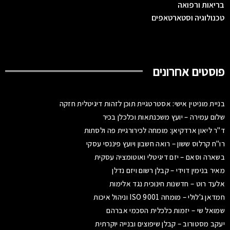
בריאות ורפואה
טכנולוגיה וסטארטאפים
פוסטים אחרונים
בניית מוניטין אישי: אסטרטגיית תוכן לזהות דיגיטלית חזקה
שלום עמירה – יועץ משכנתאות וכלכלן בכיר
ד"ר ליאון ארדקיאן: מומחה לכירורגיית פה ולסתות
רו"ח קרלוס ששון – רואה חשבון ויועץ פיננסי עסקי
בשארה וסאם – יזם דיגיטלי ואוטומציה עסקית
מאיר בנימין דוידי – קבלן רשום ויזם נדלן
אלעד רוט – חדשנות חינוכית נגד אלימות
חמדאן ג'לולי – מומחה ISO 9001 וניהול איכות
שמואל שי – יזמות כלכלית הסכמי אברהם
יעקב מסטורוב – קבלן שיפוצים ובנייה יוקרתית