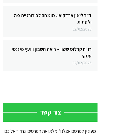
ד"ר ליאון ארדקיאן: מומחה לכירורגיית פה
ולסתות
02/02/2026
רו"ח קרלוס ששון – רואה חשבון ויועץ פיננסי
עסקי
02/02/2026
צור קשר
מעוניין לפרסם אצלנו? מלאו את הפרטים ונחזור אליכם