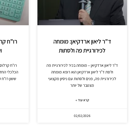
ד"ר ליאון ארדקיאן: מומחה
רו"ח קרל
לכירורגיית פה ולסתות
ו
ד"ר ליאון ארדקיאן – מומחה בכיר לכירורגיית פה
רו"ח קרלוס 
ולסת ד"ר ליאון ארדקיאן הוא רופא מומחה
הכלכלי החדש
לכירורגיית פה, פנים ולסתות עם ניסיון מקצועי
ששון רו"ח ק
מצטבר של יותר
קרא עוד »
02/02/2026