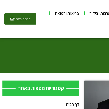
בות ובידור
בריאות ורפואה
פרסם באתר
קטגוריות נוספות באתר
דף הבית