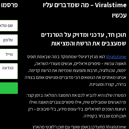
Viralstime – מה שמדברים עליו
פרסמו 
עכשיו
תוכן חד, עדכני ומדויק על הטרנדים
שמעצבים את הרשת והמציאות
Viralstime
הוא מגזין דיגיטלי שמתמקד במה שבאמת תופס
תאוצה עכשיו – סיפורים ויראליים, אנשים מעוררי השראה,
יזמות, טכנולוגיה, תרבות ותופעות שמזיזות את הרשת קדימה.
אנחנו מאתרים את הנושאים הכי מדוברים ומגישים אותם בצורה
ברורה, קצרה ומעניינת.
המטרה שלנו היא להביא לכם את התמונה המלאה בזמן קצר:
מי האנשים שמובילים שיח, אילו סיפורים צוברים תאוצה ואילו
רעיונות הופכים לוויראליים. בלי עומס מידע, בלי סיבוכים – רק
תוכן חכם שנבחר בקפידה.
Viralstime מתעדכן באופן שוטף עם תוכן רלוונטי מהארץ