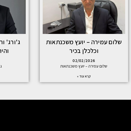
שלום עמירה – יועץ משכנתאות
ג'ורג' ו
וכלכלן בכיר
והיה
02/02/2026
שלום עמירה – יועץ משכנתאות
ג'
קרא עוד »