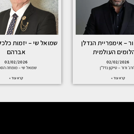
רור – אימפריית הנדלן
שמואל שי – יזמות כלכל
לומים העולמית
אברהם
02/02/2026
02/02/2026
ורג' ורור – טייקון נדל"ן
שמואל שי – מומחה הסכ
קרא עוד »
קרא עוד »