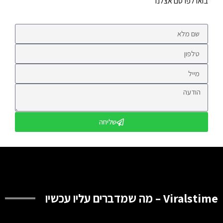
בואו לפרסם אצלנו
שליחה
Viralstime – מה שמדברים עליו עכשיו