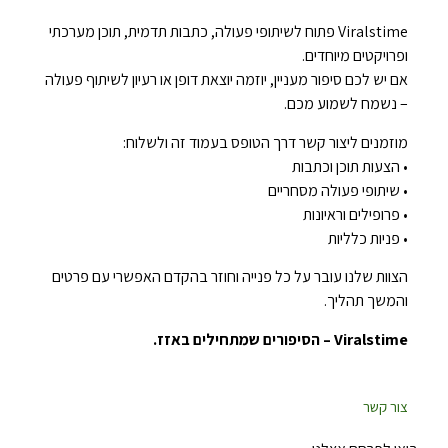
Viralstime פתוח לשיתופי פעולה, כתבות תדמית, תוכן מערכתי
ופרויקטים מיוחדים.
אם יש לכם סיפור מעניין, יוזמה יוצאת דופן או רעיון לשיתוף פעולה
– נשמח לשמוע מכם.
מוזמנים ליצור קשר דרך הטופס בעמוד זה ולשלוח:
• הצעות תוכן וכתבות
• שיתופי פעולה מסחריים
• פרופילים וראיונות
• פניות כלליות
הצוות שלנו עובר על כל פנייה וחוזר בהקדם האפשרי עם פרטים
והמשך תהליך.
Viralstime – הסיפורים שמתחילים באזז.
צור קשר